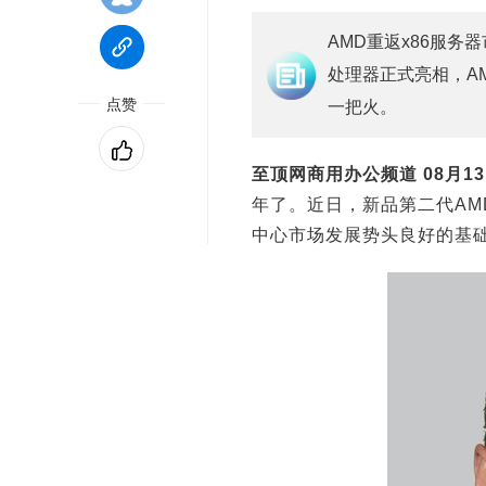
AMD重返x86服务
处理器正式亮相，A
点赞
一把火。
至顶网商用办公频道 08月1
年了。近日，新品第二代AMD
中心市场发展势头良好的基