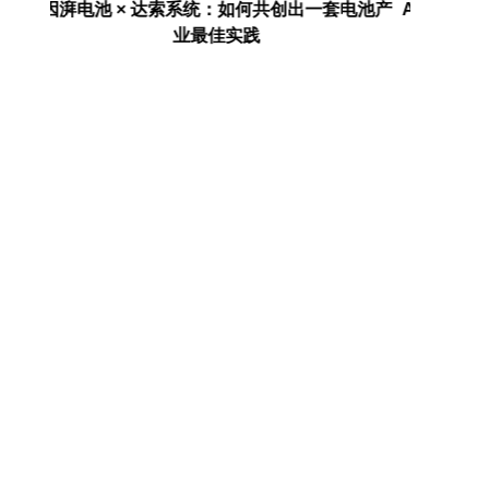
电池产
AI走进真实世界之后：安全、健康与产业的新
埃森哲：
命题