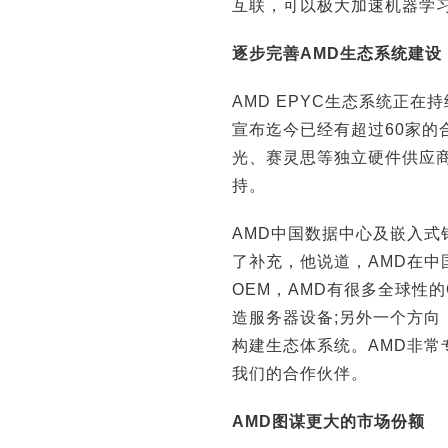
互联，可以极大加速机器学习
逐步完善AMD生态系统建设
AMD EPYC生态系统正在
宣布迄今已经有超过60家的
光、赛灵思等独立硬件供应商(
持。
AMD中国数据中心及嵌入式
了补充，他说道，AMD在
OEM，AMD有很多全球性
造服务器设备;另外一个方向
构建生态体系统。AMD非
我们的合作伙伴。
AMD图谋更大的市场份额