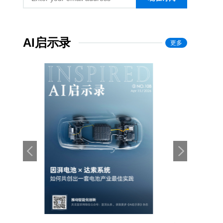
AI启示录
更多