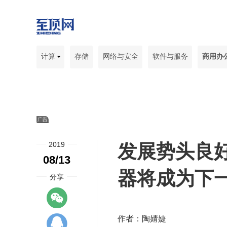
计算
存储
网络与安全
软件与服务
商用办
2019
发展势头良好
08/13
器将成为下
分享
作者：陶婧婕