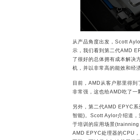
从产品角度出发，Scott A
示，我们看到第二代AMD 
了很好的总体拥有成本解决
机，并以非常高的能效和经
目前，AMD从客户那里得到
非常强，这也给AMD吃了一
另外，第二代AMD EPYC
智能)。Scott Aylor
于培训的应用场景(trainni
AMD EPYC处理器的CPU，加上8