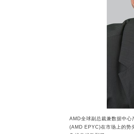
AMD全球副总裁兼数据中心产
(AMD EPYC)在市场