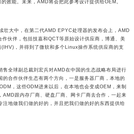
的效能。未来，AMD将会把此参考设计提供给OEM。
持续壮大中，在第二代AMD EPYC处理器的发布会上，AMD
合作伙伴，包括技嘉和QCT等原始设计供应商，博通、美
IHV)，并得到了微软和多个Linux操作系统供应商的支
销售全球副总裁刘宏兵对AMD在中国的生态战略布局进行
中国的合作伙伴生态有两个方向，一是服务器厂商，本地的
的ODM，这些ODM进来以后，在本地也会变成OEM，来制
，AMD跟内存厂商、硬盘厂商、网卡厂商去合作，一起来
常专注地做我们做的好的，并且把我们做的好的东西提供给