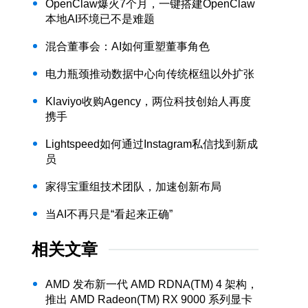
OpenClaw爆火7个月，一键搭建OpenClaw
本地AI环境已不是难题
混合董事会：AI如何重塑董事角色
电力瓶颈推动数据中心向传统枢纽以外扩张
Klaviyo收购Agency，两位科技创始人再度
携手
Lightspeed如何通过Instagram私信找到新成
员
家得宝重组技术团队，加速创新布局
当AI不再只是“看起来正确”
相关文章
AMD 发布新一代 AMD RDNA(TM) 4 架构，
推出 AMD Radeon(TM) RX 9000 系列显卡