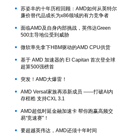
苏姿丰的十年历程回顾：AMD如何从英特尔
廉价替代品成长为x86领域的有力竞争者
面临AMD及自身内部挑战，英伟达Green
500主导地位受到威胁
微软率先拿下HBM驱动的AMD CPU供货
基于 AMD 加速器的 El Capitan 首次登全球
超算500强榜首
突发！AMD大爆雷！
AMD Versal家族再添新成员 ——打破AI内
存桎梏 支持CXL 3.1
AMD超低时延金融加速卡 帮你跑赢高频交
易“竞速赛”！
要超越英伟达，AMD还须十年时间