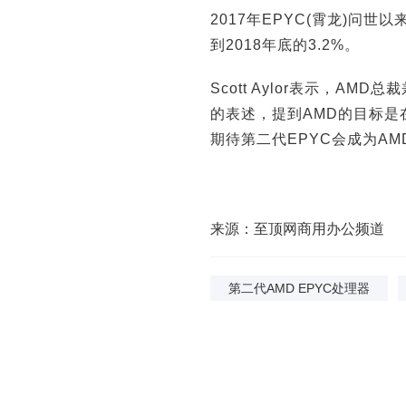
哲：100年前是电机，今天是AI，企业价
三一集团：数字化是
2017年EPYC(霄龙)问世
值正在重新排序
到2018年底的3.2%。
Scott Aylor表示，A
的表述，提到AMD的目标
期待第二代EPYC会成为AM
来源：至顶网商用办公频道
第二代AMD EPYC处理器