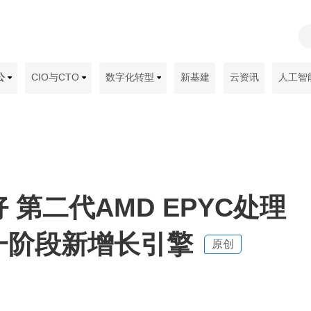
公
CIO与CTO
数字化转型
新基建
云资讯
人工智
 第二代AMD EPYC处理
一阶段新增长引擎
原创