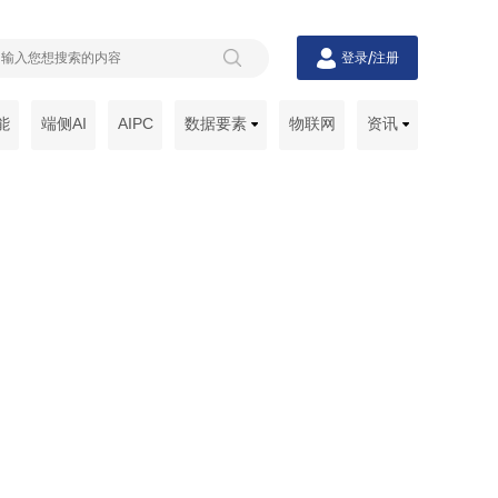
/
登录
注册
能
端侧AI
AIPC
数据要素
物联网
资讯