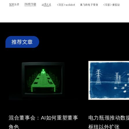
混合董事会：AI如何重塑董事
电力瓶颈推动数
角色
枢纽以外扩张