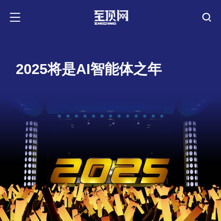
2025将是AI智能体之年