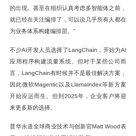
的出现。甚至在组织认真考虑多智能体之前，
就已经在关注编排了，可以说几乎所有人都在
为业务体系构建编排层。”
不少AI开发人员选择了LangChain，开始为AI
应用程序构建流量系统。但对于某些公司而
言，LangChain有时候并不是最佳解决方案，
因此微软Magentic以及LlamaIndex等新方案
开始应运而生。但到2025年，企业客户将迎
来更多新的选择。
普华永道全球商业技术与创新官Matt Wood表