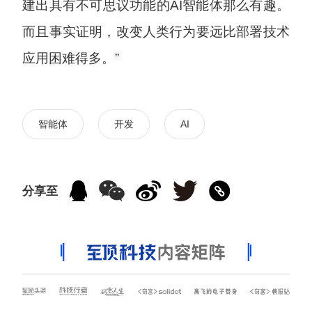
建出具有不可思议功能的AI智能体那么有趣。
而且事实证明，改变人类行为要远比部署技术
应用困难得多。”
智能体
开发
AI
分享至