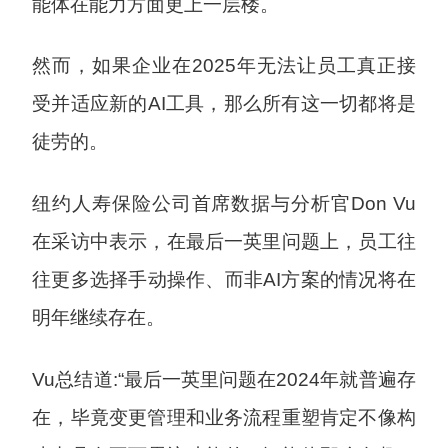
能体在能力方面更上一层楼。
然而，如果企业在2025年无法让员工真正接
受并适应新的AI工具，那么所有这一切都将是
徒劳的。
纽约人寿保险公司首席数据与分析官Don Vu
在采访中表示，在最后一英里问题上，员工往
往更多选择手动操作、而非AI方案的情况将在
明年继续存在。
Vu总结道:“最后一英里问题在2024年就普遍存
在，毕竟变更管理和业务流程重塑肯定不像构